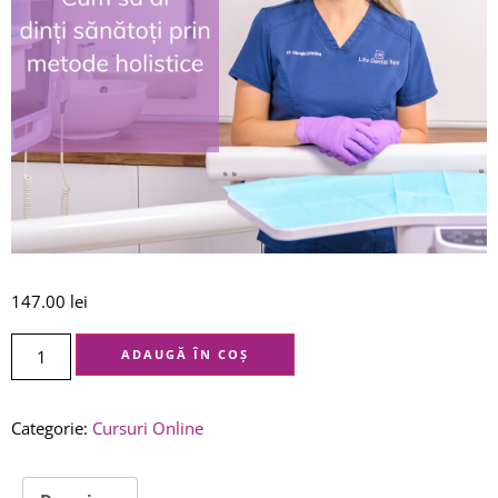
147.00
lei
ADAUGĂ ÎN COȘ
Categorie:
Cursuri Online