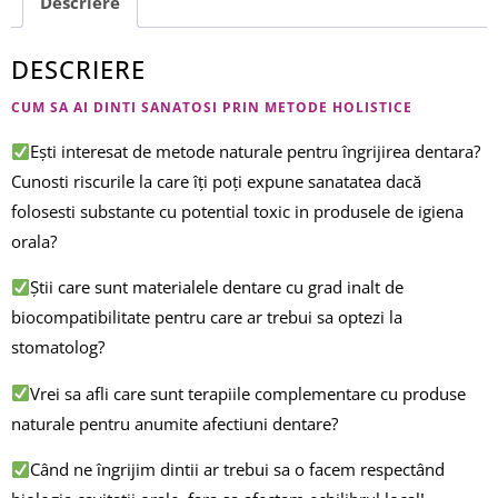
Descriere
DESCRIERE
CUM SA AI DINTI SANATOSI PRIN METODE HOLISTICE
Ești interesat de metode naturale pentru îngrijirea dentara?
Cunosti riscurile la care îți poți expune sanatatea dacă
folosesti substante cu potential toxic in produsele de igiena
orala?
Știi care sunt materialele dentare cu grad inalt de
biocompatibilitate pentru care ar trebui sa optezi la
stomatolog?
Vrei sa afli care sunt terapiile complementare cu produse
naturale pentru anumite afectiuni dentare?
Când ne îngrijim dintii ar trebui sa o facem respectând