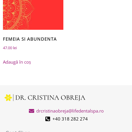
FEMEIA SI ABUNDENTA
47.00
lei
Adaugă în coș
drcristinaobreja@lifedentalspa.ro
+40 318 282 274