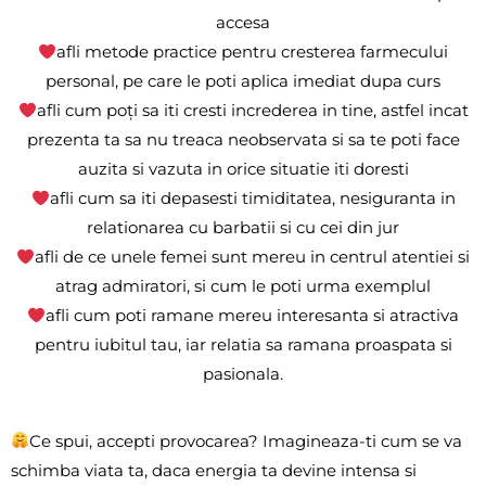
accesa
afli metode practice pentru cresterea farmecului
personal, pe care le poti aplica imediat dupa curs
afli cum poți sa iti cresti increderea in tine, astfel incat
prezenta ta sa nu treaca neobservata si sa te poti face
auzita si vazuta in orice situatie iti doresti
afli cum sa iti depasesti timiditatea, nesiguranta in
relationarea cu barbatii si cu cei din jur
afli de ce unele femei sunt mereu in centrul atentiei si
atrag admiratori, si cum le poti urma exemplul
afli cum poti ramane mereu interesanta si atractiva
pentru iubitul tau, iar relatia sa ramana proaspata si
pasionala.
Ce spui, accepti provocarea? Imagineaza-ti cum se va
schimba viata ta, daca energia ta devine intensa si