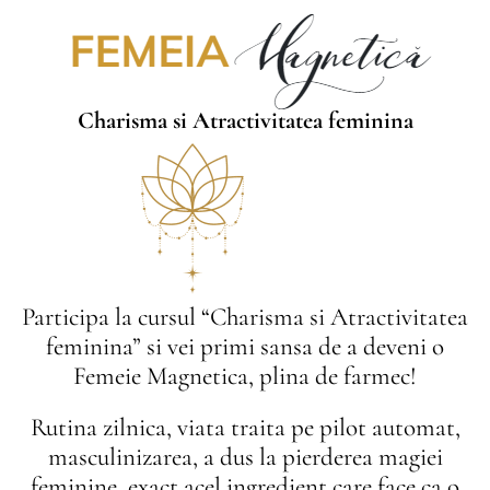
Charisma si Atractivitatea feminina
Participa la cursul “Charisma si Atractivitatea
feminina” si vei primi sansa de a deveni o
Femeie Magnetica, plina de farmec!
Rutina zilnica, viata traita pe pilot automat,
masculinizarea, a dus la pierderea magiei
feminine, exact acel ingredient care face ca o